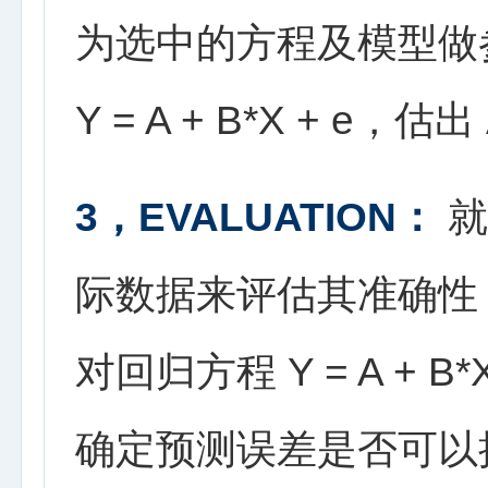
为选中的方程及模型做
Y = A + B*X + e，估
3，EVALUATION：
就
际数据来评估其准确性
对回归方程 Y = A + B
确定预测误差是否可以