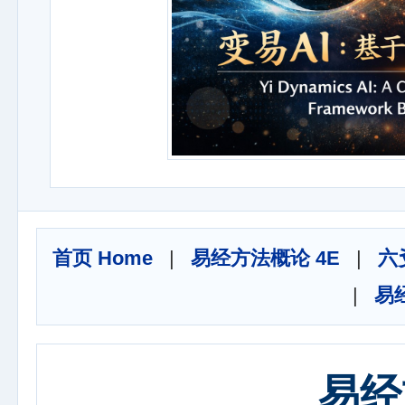
首页 Home
|
易经方法概论 4E
|
六
|
易
易经