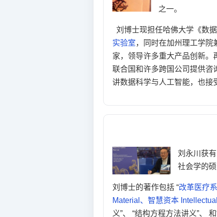
之一。
刘博士现担任哈佛大学《数据科
实验室
，同时在加州理工学院兼职
家，领导许多重大产品创新。
联合国和许多跨国公司提供咨询。
讲数据科学与人工智能，也接
刘永川获
社会学的硕
刘博士的著作包括 “
改革医疗
Material、智慧资本 Intellect
义”、 “结构方程方法讲义”、 和