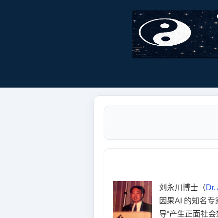
刘永川博士（
Dr.
因果AI
的知名专
导“产生正面社会