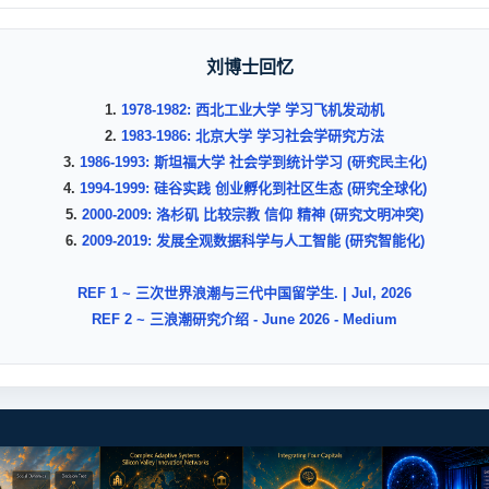
刘博士回忆
1.
1978-1982: 西北工业大学 学习飞机发动机
2.
1983-1986: 北京大学 学习社会学研究方法
3.
1986-1993: 斯坦福大学 社会学到统计学习
(研究民主化)
4.
1994-1999: 硅谷实践 创业孵化到社区生态 (研究全球化)
5.
2000-2009: 洛杉矶
比较宗教 信仰 精神 (研究文明冲突)
6.
2009-2019: 发展全观数据科学与人工智能 (研究智能化)
REF 1 ~ 三次世界浪潮与三代中国留学生. | Jul, 2026
REF 2 ~ 三浪潮研究介绍 - June 2026 - Medium