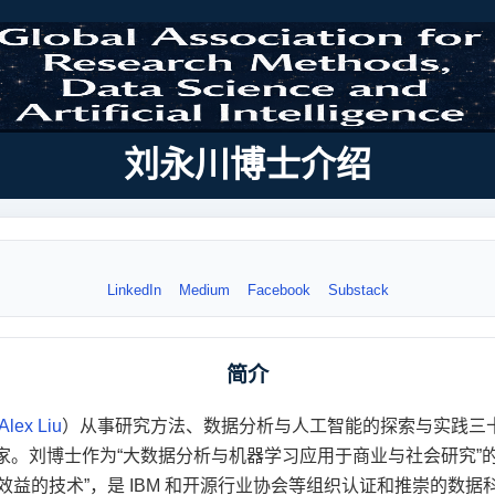
刘永川博士介绍
LinkedIn
Medium
Facebook
Substack
简介
 Alex Liu
）从事研究方法、数据分析与人工智能的探索与实践三十
家。刘博士作为“大数据分析与机器学习应用于商业与社会研究”
效益的技术”，是 IBM 和开源行业协会等组织认证和推崇的数