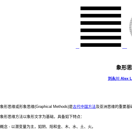
象形思
刘永川
Alex L
象形思维或形象思维(Graphical Methods)是
古代中国方法
及亚洲思维的重要基
象形思维方法以象形文字为基础，具备如下特点：
概念 - 以潜变量为主，如阴、阳和金、木、水、土、火。