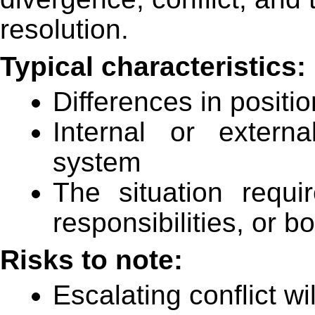
resolution.
Typical characteristics:
Differences in positio
Internal or externa
system
The situation requir
responsibilities, or b
Risks to note:
Escalating conflict wi