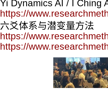
Yi Dynamics AI / I Ching 
https://www.researchmeth
六爻体系与潜变量方法
https://www.researchmet
https://www.researchmet