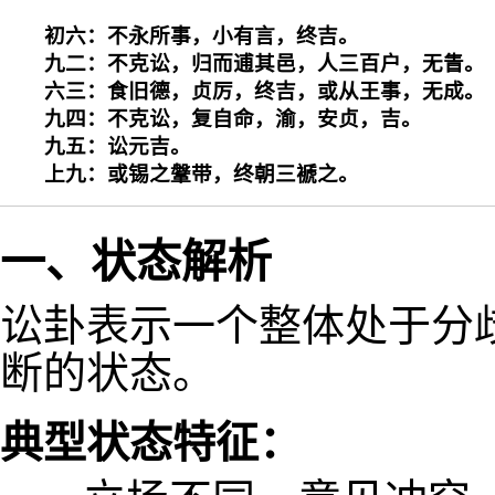
初六：不永所事，小有言，终吉。

九二：不克讼，归而逋其邑，人三百户，无眚。

六三：食旧德，贞厉，终吉，或从王事，无成。

九四：不克讼，复自命，渝，安贞，吉。

九五：讼元吉。

上九：或锡之鞶带，终朝三褫之。
一、状态解析
讼卦表示一个整体处于分
断的状态。
典型状态特征：