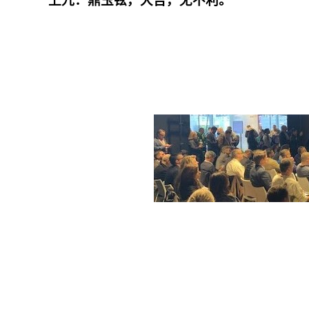
上九：鼎玉铉，大吉，无不利。