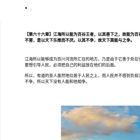
【第六十六章】江海所以能为百谷王者，以其善下之，故能为百
不害，是以天下乐推而不厌。以其不争，故天下莫能与之争。
江海所以能够成为百川河流所汇往的地方，乃是由于它善于处在
要想引导人民，必须把自己的利益放在他们的后面。
所以，有道的圣人虽然地位居于人民之上，而人民并不感到负担
不争，所以天下没有人能和他相争。