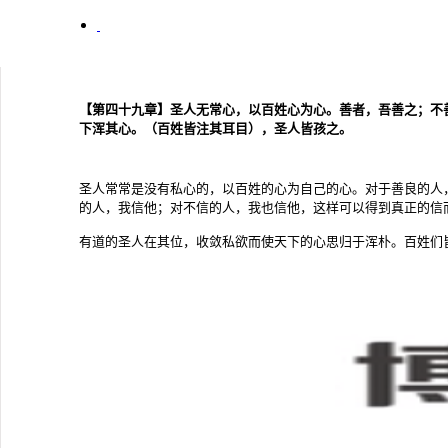
【第四十九章】圣人无常心，以百姓心为心。善者，吾善之；不
下浑其心。（百姓皆注其耳目），圣人皆孩之。
圣人常常是没有私心的，以百姓的心为自己的心。对于善良的人
的人，我信他；对不信的人，我也信他，这样可以得到真正的信
有道的圣人在其位，收敛私欲而使天下的心思归于浑朴。百姓们