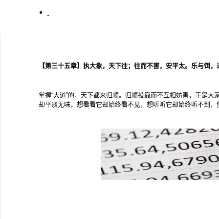
【第三十五章】执大象，天下往；往而不害，安平太。乐与饵，
掌握“大道”的，天下都来归顺。归顺投靠而不互相妨害，于是大
却平淡无味，想看看它却始终看不见，想听听它却始终听不到，