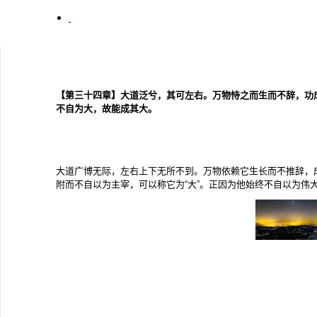
【第三十四章】大道泛兮，其可左右。万物恃之而生而不辞，功
不自为大，故能成其大。
大道广博无际，左右上下无所不到。万物依赖它生长而不推辞，
附而不自以为主宰，可以称它为“大”。正因为他始终不自以为伟