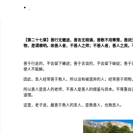
【第二十七章】善行无辙迹，善言无瑕谪，善数不用筹策，善闭
物，是谓袭明。故善人者，不善人之师；不善人者，善人之资。
善于行走的，不会留下辙迹；善于言谈的，不会留下破绽；善于
使人不能解。
因此，圣人经常善于救人，所以没有被遗弃的人；经常善于用物
所以善人是恶人的老师，不善人是善人的借鉴与资本。不尊重自
道理。
这里，老子说，最善于救人的圣人，是救善人，也救恶人。